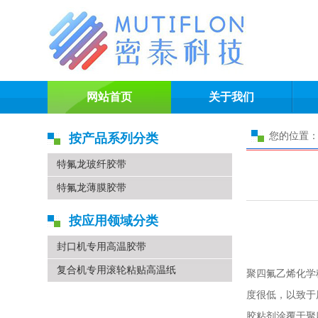
网站首页
关于我们
您的位置：
按产品系列分类
特氟龙玻纤胶带
特氟龙薄膜胶带
按应用领域分类
封口机专用高温胶带
复合机专用滚轮粘贴高温纸
聚四氟乙烯化学
度很低，以致于
胶粘剂涂覆于聚