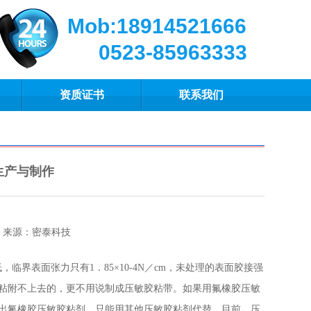
Mob:18914521666
0523-85963333
资质证书
联系我们
生产与制作
来源：密泰科技
界表面张力只有1．85×10-4N／cm，未处理的表面胶接强
粘附不上去的，更不用说制成压敏胶粘带。如果用氟橡胶压敏
出氟橡胶压敏胶粘剂，只能用其他压敏胶粘剂代替。目前，压