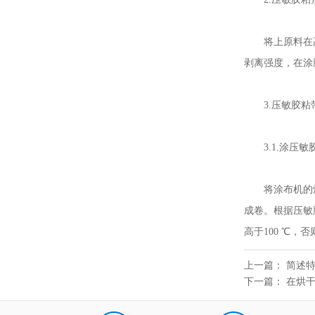
将上原料在高温
剥离强度，在涂
3.压敏胶粘
3.1.涂压敏
将涂布机的烘道
成卷。根据压敏
高于100 ℃
上一篇：
简述
下一篇：
在烘