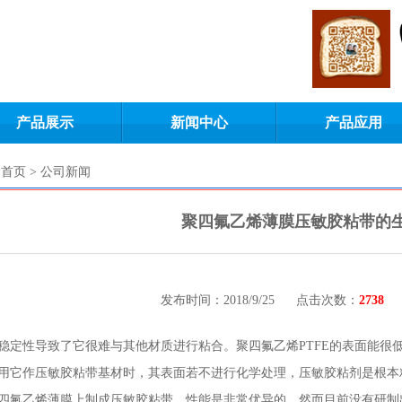
产品展示
新闻中心
产品应用
首页 > 公司新闻
聚四氟乙烯薄膜压敏胶粘带的
发布时间：2018/9/25
点击次数：
2738
稳定性导致了它很难与其他材质进行粘合。聚四氟乙烯PTFE的表面能很低，临
用它作压敏胶粘带基材时，其表面若不进行化学处理，压敏胶粘剂是根本
四氟乙烯薄膜上制成压敏胶粘带，性能是非常优异的。然而目前没有研制