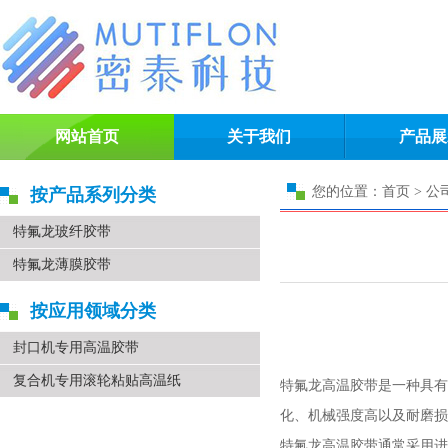
网站首页
关于我们
产品展
您的位置：首页 > 公
按产品系列分类
特氟龙玻纤胶带
特氟龙薄膜胶带
按应用领域分类
封口机专用高温胶带
复合机专用滚轮粘贴高温纸
特氟龙高温胶带是一种具有
化、机械强度高以及耐磨损
特氟龙高温胶带通常采用进