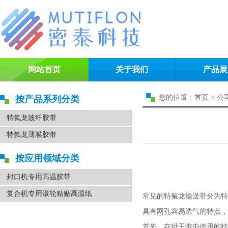
网站首页
关于我们
产品展
您的位置：首页 > 公
按产品系列分类
特氟龙玻纤胶带
特氟龙薄膜胶带
按应用领域分类
封口机专用高温胶带
复合机专用滚轮粘贴高温纸
常见的特氟龙输送带分为特
具有网孔容易透气的特点，
首先，在烘干带中使用的特