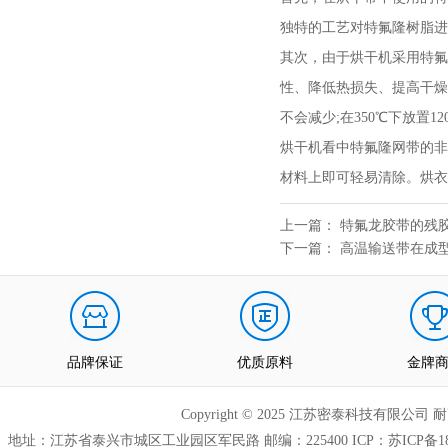
独特的工艺对特氟隆树脂进
其次，由于烘干机采用特氟
性、降低热损失、提高干燥功
不会减少;在350℃下放置1
烘干机看中特氟隆网带的非
材料上即可轻易清除。烘衣
上一篇：
特氟龙胶带的残
下一篇：
高温输送带在成
品牌保证
优质原料
金牌
Copyright © 2025 江苏密泰科技有限公司
地址：江苏省泰兴市城区工业园区军民路 邮编：225400 ICP：
苏ICP备18