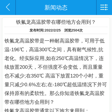
新闻动态
网站导航
网站首页
铁氟龙高温胶带在哪些地方会用到？
发布时间:2022/2/25 浏览2504次
企业概况
铁氟龙高温胶带是一种耐高温胶带，可用于低
产品中心
温-196℃，高温300℃之间，具有耐气候性,抗
新闻动态
老化。经实际应用,如在250℃高温情况下，连
续放置200天，不但强度不会变低，而且重量
产品应用
也不减少;在350℃ 高温下放置120个小时，重
资质证书
量只减少0.6%左右;在-180℃超低温情况下并可
联系我们
保持原有的柔软性。那么你知道铁氟龙高温胶
带在哪些地方会用到？
铁氟龙高温胶带通常以下地方来用到：