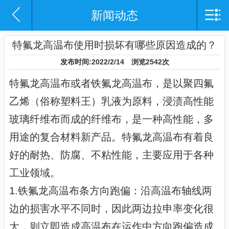
新闻动态
网站导航
网站首页
特氟龙高温布使用时损坏有哪些原因造成的？
发布时间:2022/2/14 浏览2542次
企业概况
特氟龙高温布或者铁氟龙高温布，是以聚四氟
产品中心
乙烯（俗称塑料王）乳液为原料，浸渍高性能
新闻动态
玻璃纤维布而成的纤维布，是一种高性能，多
用途的复合材料新产品。特氟龙高温布有着良
产品应用
好的耐热、防腐、不粘性能，主要应用于各种
资质证书
工业领域。
联系我们
1.铁氟龙高温布条方向跑偏：沿高温布轴线两
边的损害水平不同时，因此两边拉申率变化很
大，则立即造成高温布在运作中方向跑偏造成