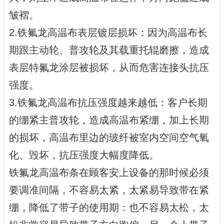
皱褶。
2.铁氟龙高温布表层镀层损坏：因为高温布长
期跟主动轮、普攻轮及其载重托辊磨擦，造成
表层特氟龙涂层被损坏，从而危害连接头抗压
强度。
3.铁氟龙高温布抗压强度越来越低：客户长期
的绷紧主普攻轮，造成高温布紧绷，加上长期
的损坏，高温布里边的玻纤被室内空间空气氧
化、毁坏，抗压强度大幅度降低。
铁氟龙高温布条在顾客安上设备的那时候必须
要调准间隔，不容易太紧，太紧易导致带在紧
绷，降低了带子的使用期：也不容易太松，太