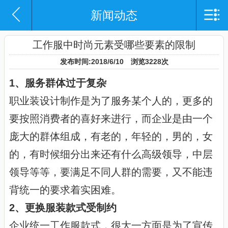
新闻动态
网站导航
网站首页
工作服中时尚元素受哪些要素的限制
发布时间:2018/6/10 浏览3228次
企业概况
1、服务群体过于复杂
产品中心
职业装设计制作是为了服务某个人的，更多的
新闻动态
要按照消费者的喜好来进行，而企业是由一个
庞大的群体组成，有老的，年轻的，男的，女
产品应用
的，有时候细分出来还有什么高级领导，中层
资质证书
领导等等，要满足不同人群的需要，又不能违
联系我们
背统一的要求着实困难。
2、更换服装款式受制约
企业统一工作服款式，很大一方面是为了宣传